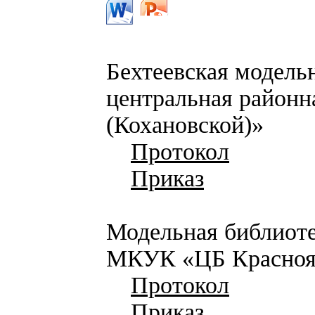
Бехтеевская модель
центральная районн
(Кохановской)»
Протокол
Приказ
Модельная библиоте
МКУК «ЦБ Краснояр
Протокол
Приказ