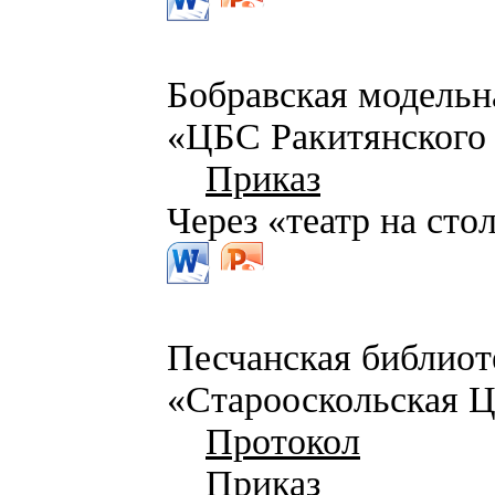
Бобравская модель
«ЦБС Ракитянского
Приказ
Через «театр на сто
Песчанская библио
«Старооскольская 
Протокол
Приказ