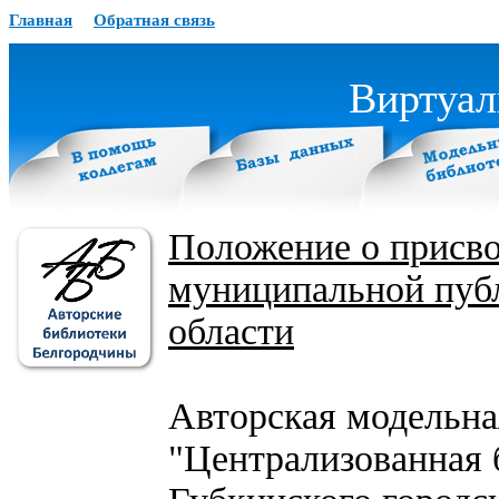
Главная
Обратная связь
Виртуал
Положение о присво
муниципальной публ
области
Авторская модельн
"Централизованная 