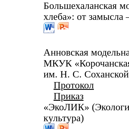
Большехаланская мо
хлеба»: от замысла
Анновская модельна
МКУК «Корочанская
им. Н. С. Соханской
Протокол
Приказ
«ЭкоЛИК» (Экология
культура)