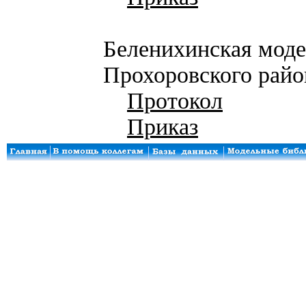
Беленихинская мод
Прохоровского райо
Протокол
Приказ