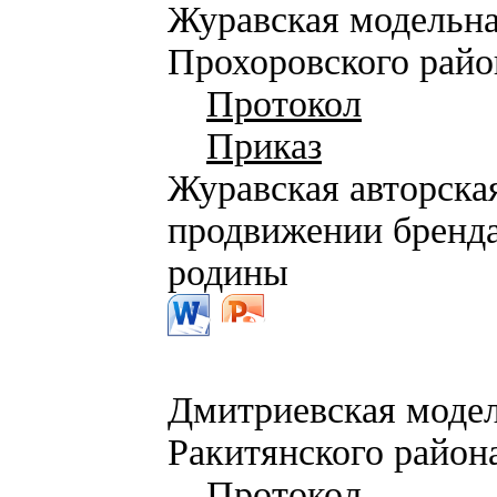
Журавская модельн
Прохоровского райо
Протокол
Приказ
Журавская авторская
продвижении бренда
родины
Дмитриевская моде
Ракитянского район
Протокол