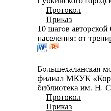
Губкинского городс
Протокол
Приказ
10 шагов авторской
населения: от трени
Большехаланская мо
филиал МКУК «Коро
библиотека им. Н. С
Протокол
Приказ